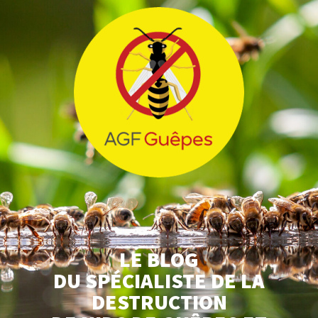
LE BLOG
DU SPÉCIALISTE DE LA
DESTRUCTION