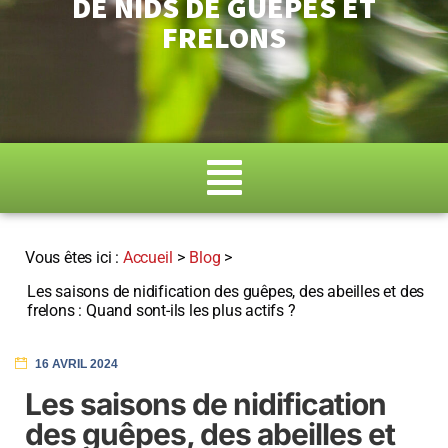
DE NIDS DE GUÊPES ET
FRELONS
Accueil
>
Blog
>
Les saisons de nidification des guêpes, des abeilles et des
frelons : Quand sont-ils les plus actifs ?
16 AVRIL 2024
Les saisons de nidification
des guêpes, des abeilles et