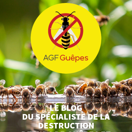
LE BLOG
DU SPÉCIALISTE DE LA
DESTRUCTION