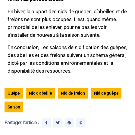
En hiver, la plupart des nids de guêpes, d’abeilles et de
frelons ne sont plus occupés. Il est, quand même,
primordial de les enlever, pour ne pas les voir
s’installer de nouveau à la saison suivante.
En conclusion, Les saisons de nidification des guêpes,
des abeilles et des frelons suivent un schéma général,
dicté par les conditions environnementales et la
disponibilité des ressources.
Guêpe
Nid d'abeille
Nid de frelon
Nid de guêpe
Saison
Partager l'article :