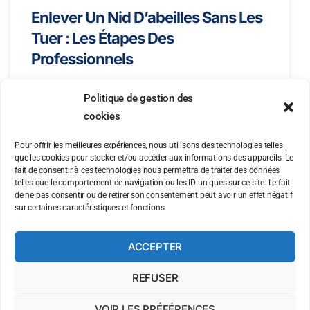
Enlever Un Nid D’abeilles Sans Les
Tuer : Les Étapes Des
Professionnels
Politique de gestion des
cookies
Pour offrir les meilleures expériences, nous utilisons des technologies telles
que les cookies pour stocker et/ou accéder aux informations des appareils. Le
fait de consentir à ces technologies nous permettra de traiter des données
telles que le comportement de navigation ou les ID uniques sur ce site. Le fait
de ne pas consentir ou de retirer son consentement peut avoir un effet négatif
sur certaines caractéristiques et fonctions.
ACCEPTER
REFUSER
VOIR LES PRÉFÉRENCES
Copyright AGF GUÊPES 2022 -
Création du site internet par