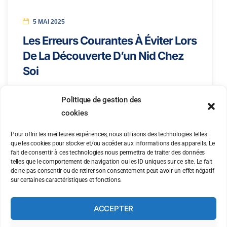
5 MAI 2025
Les Erreurs Courantes À Éviter Lors
De La Découverte D’un Nid Chez
Soi
Politique de gestion des
cookies
Pour offrir les meilleures expériences, nous utilisons des technologies telles
que les cookies pour stocker et/ou accéder aux informations des appareils. Le
fait de consentir à ces technologies nous permettra de traiter des données
telles que le comportement de navigation ou les ID uniques sur ce site. Le fait
de ne pas consentir ou de retirer son consentement peut avoir un effet négatif
sur certaines caractéristiques et fonctions.
ACCEPTER