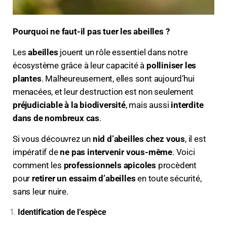
Pourquoi ne faut-il pas tuer les abeilles ?
Les
abeilles
jouent un rôle essentiel dans notre
écosystème grâce à leur capacité à
polliniser les
plantes
. Malheureusement, elles sont aujourd’hui
menacées, et leur destruction est non seulement
préjudiciable à la biodiversité
, mais aussi
interdite
dans de nombreux cas
.
Si vous découvrez un
nid d’abeilles chez vous
, il est
impératif de
ne pas intervenir vous-même
. Voici
comment les
professionnels apicoles
procèdent
pour
retirer un essaim d’abeilles
en toute sécurité,
sans leur nuire.
Identification de l’espèce