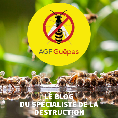
LE BLOG
DU SPÉCIALISTE DE LA
DESTRUCTION